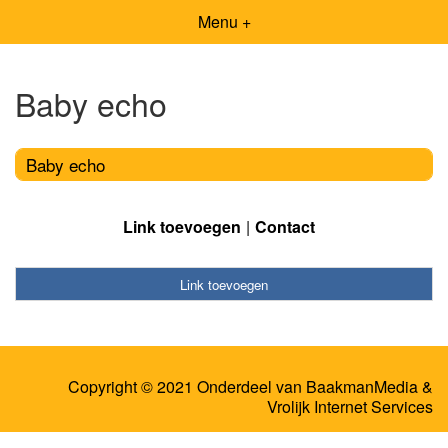
Menu +
Baby echo
Baby echo
Link toevoegen
Contact
Link toevoegen
Copyright © 2021 Onderdeel van
BaakmanMedia
&
Vrolijk Internet Services